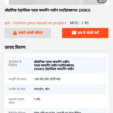
2
/
3
औद्योगिक ऐक्रेलिक ग्लास चम्फरिंग मशीन मल्टीफ़ंक्शनल 200KG
मूल्य：Confirm price based on product
MOQ：1 सेट
सबसे अच्छी कीमत
अब से संपर्क करें
उत्पाद विवरण
प्रमुखता से
,
औद्योगिक ग्लास चम्फरिंग मशीन
दिखाना
,
ग्लास चम्फरिंग मशीन मल्टीफंक्शनल
200KG ऐक्रेलिक चम्फरिंग मशीन
आपूर्ति की क्षमता
100 सेट/सेट प्रति माह
उत्पत्ति के प्लेस
ग्वांगडोंग, चीन
न्यूनतम आदेश
1 सेट
मात्रा