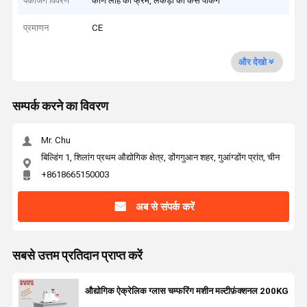
पैकेजिंग विवरण
कोण लोहे का फ्रेम, लकड़ी का केस पैकिंग
प्रमाणन
CE
और देखो
सम्पर्क करने का विवरण
Mr. Chu
बिल्डिंग 1, शिलांग प्रथम औद्योगिक क्षेत्र, डोंगगुआन शहर, गुआंग्डोंग प्रांत, चीन
+8618665150003
अब से संपर्क करें
सबसे उत्तम प्रतिदान प्राप्त करें
औद्योगिक ऐक्रेलिक ग्लास चम्फरिंग मशीन मल्टीफ़ंक्शनल 200KG