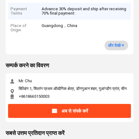
Payment
Advance 30% deposit and ship after receiving
Terms
70% final payment
Place of
Guangdong，China
Origin
और देखो
सम्पर्क करने का विवरण
Mr. Chu
बिल्डिंग 1, शिलांग प्रथम औद्योगिक क्षेत्र, डोंगगुआन शहर, गुआंग्डोंग प्रांत, चीन
+8618665150003
अब से संपर्क करें
सबसे उत्तम प्रतिदान प्राप्त करें