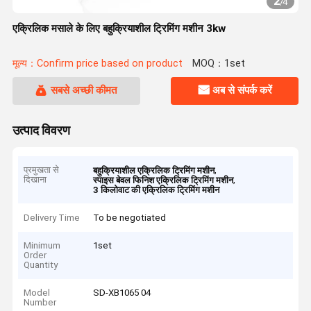
2
/
4
एक्रिलिक मसाले के लिए बहुक्रियाशील ट्रिमिंग मशीन 3kw
मूल्य：Confirm price based on product
MOQ：1set
सबसे अच्छी कीमत
अब से संपर्क करें
उत्पाद विवरण
प्रमुखता से
,
बहुक्रियाशील एक्रिलिक ट्रिमिंग मशीन
दिखाना
,
स्पाइस बेवल फिनिश एक्रिलिक ट्रिमिंग मशीन
3 किलोवाट की एक्रिलिक ट्रिमिंग मशीन
Delivery Time
To be negotiated
Minimum
1set
Order
Quantity
Model
SD-XB1065 04
Number