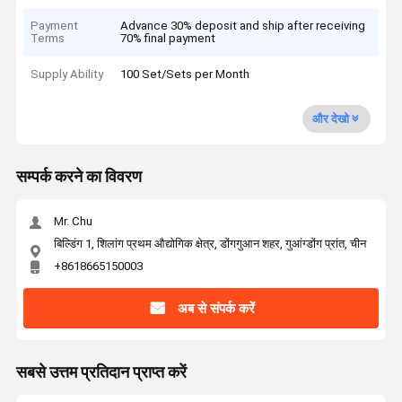
Payment
Advance 30% deposit and ship after receiving
Terms
70% final payment
Supply Ability
100 Set/Sets per Month
और देखो
सम्पर्क करने का विवरण
Mr. Chu
बिल्डिंग 1, शिलांग प्रथम औद्योगिक क्षेत्र, डोंगगुआन शहर, गुआंग्डोंग प्रांत, चीन
+8618665150003
अब से संपर्क करें
सबसे उत्तम प्रतिदान प्राप्त करें