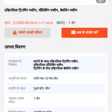
2
/
7
एक्रिलिक ट्रिमिंग मशीन, पॉलिशिंग मशीन, बेवलिंग मशीन
मूल्य：$1,000.00/sets >=1 sets
MOQ：1 सेट
सबसे अच्छी कीमत
अब से संपर्क करें
उत्पाद विवरण
प्रमुखता से
,
वारंटी के साथ एक्रिलिक ट्रिमिंग मशीन
दिखाना
,
एक्रिलिक पॉलिशिंग मशीन
ट्रिमिंग के लिए एक्रिलिक बेवलिंग मशीन
आपूर्ति की क्षमता
प्रति माह 10 सेट/सेट
उत्पत्ति के प्लेस
गुआंग्डोंग, चीन
न्यूनतम आदेश
1 सेट
मात्रा