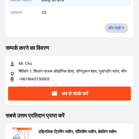
पैकेजिंग विवरण
लकड़ी का क्रेड
प्रमाणन
CE
और देखो
सम्पर्क करने का विवरण
Mr. Chu
बिल्डिंग 1, शिलांग प्रथम औद्योगिक क्षेत्र, डोंगगुआन शहर, गुआंग्डोंग प्रांत, चीन
+8618665150003
अब से संपर्क करें
सबसे उत्तम प्रतिदान प्राप्त करें
एक्रिलिक ट्रिमिंग मशीन, पॉलिशिंग मशीन, बेवलिंग मशीन