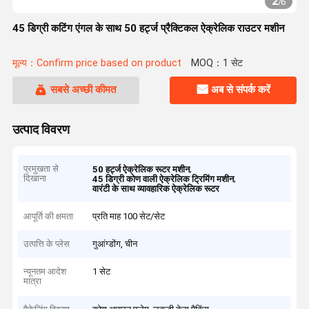
2
/
6
45 डिग्री कटिंग एंगल के साथ 50 हर्ट्ज प्रैक्टिकल ऐक्रेलिक राउटर मशीन
मूल्य：Confirm price based on product
MOQ：1 सेट
सबसे अच्छी कीमत
अब से संपर्क करें
उत्पाद विवरण
प्रमुखता से
,
50 हर्ट्ज ऐक्रेलिक रूटर मशीन
दिखाना
,
45 डिग्री कोण वाली ऐक्रेलिक ट्रिमिंग मशीन
वारंटी के साथ व्यावहारिक ऐक्रेलिक रूटर
आपूर्ति की क्षमता
प्रति माह 100 सेट/सेट
उत्पत्ति के प्लेस
गुआंग्डोंग, चीन
न्यूनतम आदेश
1 सेट
मात्रा