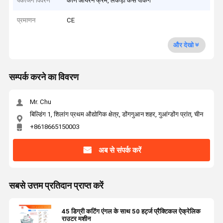
पैकेजिंग विवरण
कोण आयरन फ्रेम, लकड़ी केस पैकिंग
प्रमाणन
CE
और देखो
सम्पर्क करने का विवरण
Mr. Chu
बिल्डिंग 1, शिलांग प्रथम औद्योगिक क्षेत्र, डोंगगुआन शहर, गुआंग्डोंग प्रांत, चीन
+8618665150003
अब से संपर्क करें
सबसे उत्तम प्रतिदान प्राप्त करें
45 डिग्री कटिंग एंगल के साथ 50 हर्ट्ज प्रैक्टिकल ऐक्रेलिक
राउटर मशीन