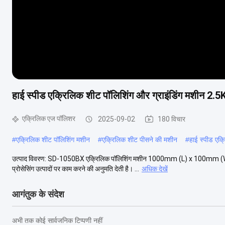
हाई स्पीड एक्रिलिक शीट पॉलिशिंग और ग्राइंडिंग मशीन 2.
एक्रिलिक एज पॉलिशर
2025-09-02
180 विचार
#
एक्रिलिक शीट पॉलिशिंग मशीन
#
एक्रिलिक शीट पीसने की मशीन
#
हाई स्पीड एक
उत्पाद विवरण: SD-1050BX एक्रिलिक पॉलिशिंग मशीन 1000mm (L) x 100mm (W) के प्
प्रोसेसिंग उत्पादों पर काम करने की अनुमति देती है। ...
अधिक देखें
आगंतुक के संदेश
अभी तक कोई सार्वजनिक टिप्पणी नहीं