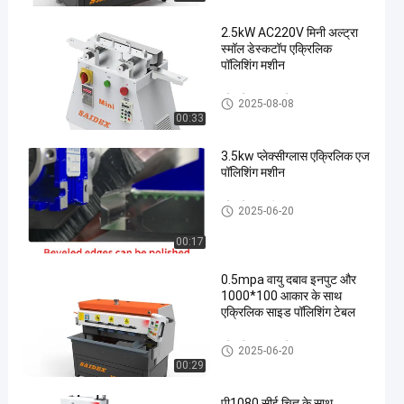
2.5kW AC220V मिनी अल्ट्रा
स्मॉल डेस्कटॉप एक्रिलिक
पॉलिशिंग मशीन
एक्रिलिक एज पॉलिशर
2025-08-08
00:33
3.5kw प्लेक्सीग्लास एक्रिलिक एज
पॉलिशिंग मशीन
एक्रिलिक मशीन
2025-06-20
00:17
0.5mpa वायु दबाव इनपुट और
1000*100 आकार के साथ
एक्रिलिक साइड पॉलिशिंग टेबल
एक्रिलिक एज पॉलिशर
2025-06-20
00:29
पी1080 सीई चिह्न के साथ