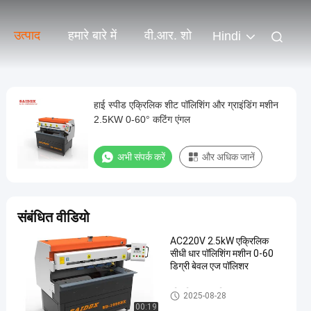
उत्पाद
हमारे बारे में
वी.आर. शो
Hindi
हाई स्पीड एक्रिलिक शीट पॉलिशिंग और ग्राइंडिंग मशीन
2.5KW 0-60° कटिंग एंगल
अभी संपर्क करें
और अधिक जानें
संबंधित वीडियो
AC220V 2.5kW एक्रिलिक
सीधी धार पॉलिशिंग मशीन 0-60
डिग्री बेवल एज पॉलिशर
एक्रिलिक एज पॉलिशर
2025-08-28
00:19