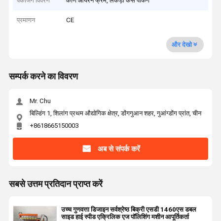
पैकेजिंग विवरण
कोण आयरन फ्रेम, लकड़ी केस पैकिंग
प्रमाणन
CE
और देखो
सम्पर्क करने का विवरण
Mr. Chu
बिल्डिंग 1, शिलांग प्रथम औद्योगिक क्षेत्र, डोंगगुआन शहर, गुआंग्डोंग प्रांत, चीन
+8618665150003
अब से संपर्क करें
सबसे उत्तम प्रतिदान प्राप्त करें
उच्च गुणवत्ता डिजाइन सर्वश्रेष्ठ बिक्री एसडी 1460एस डबल
साइड हाई स्पीड एक्रिलिक एज पॉलिशिंग मशीन आपूर्तिकर्ता