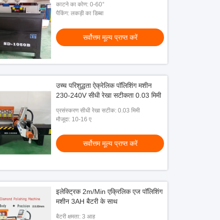
काटने का कोण: 0-60°
पैकिंग: लकड़ी का डिब्बा
सर्वोत्तम मूल्य प्राप्त करें
उच्च परिशुद्धता ऐक्रेलिक पॉलिशिंग मशीन
230-240V सीधी रेखा सटीकता 0.03 मिमी
प्रसंस्करण सीधी रेखा सटीक: 0.03 मिमी
मौजूदा: 10-16 ए
सर्वोत्तम मूल्य प्राप्त करें
इलेक्ट्रिक 2m/Min एक्रिलिक एज पॉलिशिंग
मशीन 3AH बैटरी के साथ
बैटरी क्षमता: 3 आह