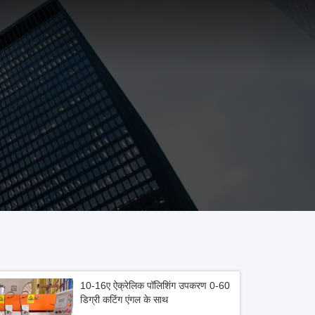
10-16ए ऐक्रेलिक पॉलिशिंग उपकरण 0-60
डिग्री कटिंग एंगल के साथ