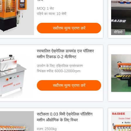
MOQ: 1 सेट
पहिये का व्यास: 10 सेमी
सर्वोत्तम मूल्य प्राप्त करें
वीडियो
स्वचालित ऐक्रेलिक डायमंड एज पॉलिशर
मशीन टिकाऊ 0-2 मी/मिनट
उपयोग के लिए: एक्रिलिक प्रसंस्करण
स्पिंडल स्पीड: 6000-12000rpm
सर्वोत्तम मूल्य प्राप्त करें
सटीकता 0.03 मिमी ऐक्रेलिक पॉलिशिंग
मशीन औद्योगिक के लिए स्थिर
वज़न: 2500kg