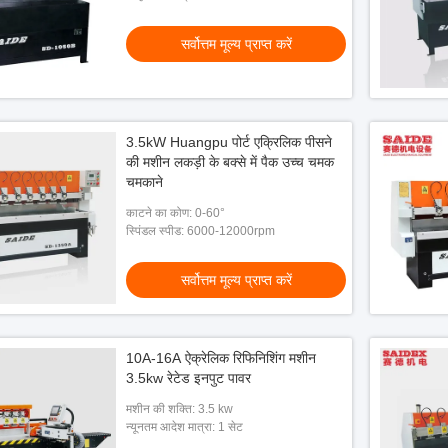
सर्वोत्तम मूल्य प्राप्त करें
3.5kW Huangpu पोर्ट एक्रिलिक पीसने
की मशीन लकड़ी के बक्से में पैक उच्च चमक
सर्वश्रेष्ठ बिक्री एसडी
चमकाने
ाई स्पीड एक्रिलिक एज
कर्ता
काटने का कोण: 0-60°
स्पिंडल स्पीड: 6000-12000rpm
तम मूल्य प्राप्त करें
सर्वोत्तम मूल्य प्राप्त करें
10A-16A ऐक्रेलिक रिफिनिशिंग मशीन
3.5kw रेटेड इनपुट पावर
मशीन की शक्ति: 3.5 kw
न्यूनतम आदेश मात्रा: 1 सेट