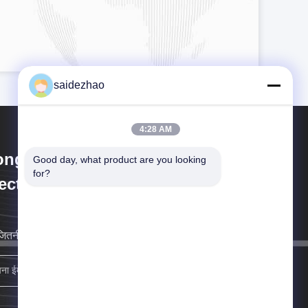
saidezhao
4:28 AM
ongguan Saide
Good day, what product are you looking 
for?
ectromechanical Equipment Co.,
d.
जितनी जल्दी हो सके आप के लिए वापस आ जाएगा.
साइन अप करें