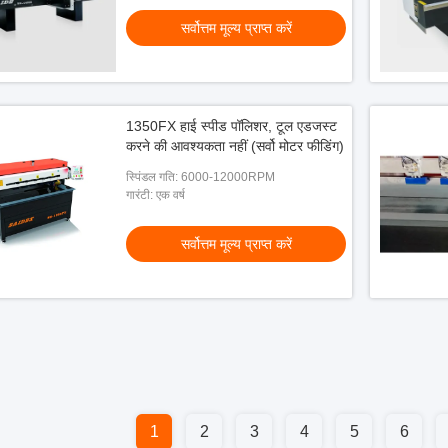
सर्वोत्तम मूल्य प्राप्त करें
1350FX हाई स्पीड पॉलिशर, टूल एडजस्ट
करने की आवश्यकता नहीं (सर्वो मोटर फीडिंग)
स्पिंडल गति: 6000-12000RPM
गारंटी: एक वर्ष
सर्वोत्तम मूल्य प्राप्त करें
1
2
3
4
5
6