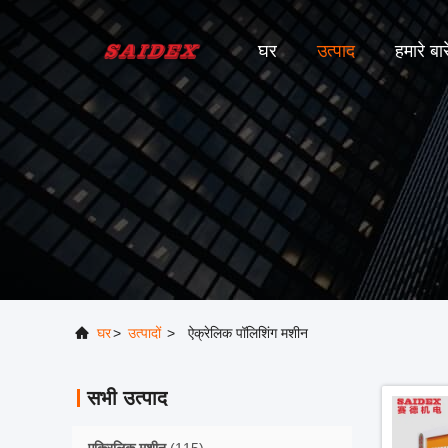
घर
उत्पाद
हमारे बारे
घर
>
उत्पादों
>
ऐक्रेलिक पॉलिशिंग मशीन
सभी उत्पाद