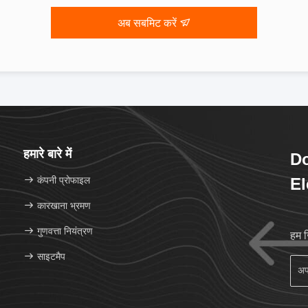
अब सबमिट करें
हमारे बारे में
D
कंपनी प्रोफाइल
El
Lt
कारखाना भ्रमण
गुणवत्ता नियंत्रण
हम 
साइटमैप