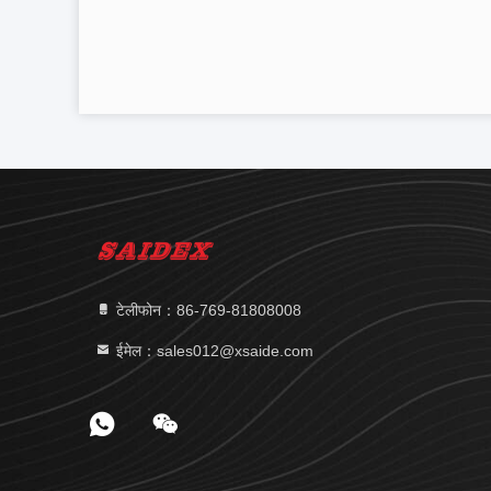
टेलीफोन：86-769-81808008
ईमेल：sales012@xsaide.com