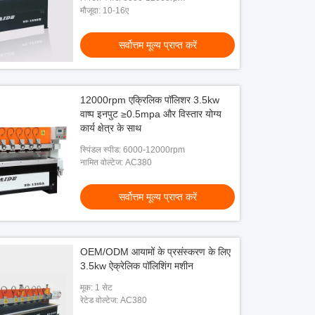
मौजूदा: 10-16ए
सर्वोत्तम मूल्य प्राप्त करें
12000rpm एक्रिलिक पॉलिशर 3.5kw
वाष्प इनपुट ≥0.5mpa और विस्तार योग्य
कार्य क्षेत्र के साथ
स्पिंडल स्पीड: 6000-12000rpm
नामित वोल्टेज: AC380
सर्वोत्तम मूल्य प्राप्त करें
OEM/ODM आयामों के प्रसंस्करण के लिए
3.5kw ऐक्रेलिक पॉलिशिंग मशीन
मूक: 1 सेट
रेटेड वोल्टेज: AC380