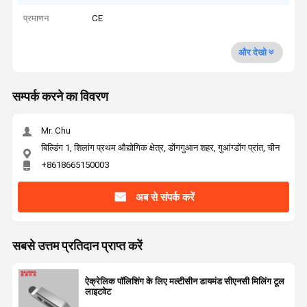
प्रमाणन
CE
और देखो
सम्पर्क करने का विवरण
Mr. Chu
बिल्डिंग 1, शिलांग प्रथम औद्योगिक क्षेत्र, डोंगगुआन शहर, गुआंग्डोंग प्रांत, चीन
+8618665150003
अब से संपर्क करें
सबसे उत्तम प्रतिदान प्राप्त करें
ऐक्रेलिक पॉलिशिंग के लिए मल्टीसीन डायमंड सीएनसी मिलिंग टूल
लाइटवेट