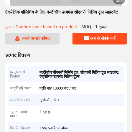
2
/
2
ऐक्रेलिक पॉलिशिंग के लिए मल्टीसीन डायमंड सीएनसी मिलिंग टूल लाइटवेट
मूल्य：Confirm price based on product
MOQ：1 टुकड़ा
सबसे अच्छी कीमत
अब से संपर्क करें
उत्पाद विवरण
प्रमुखता से
,
,
मल्टीसीन सीएनसी मिलिंग टूल
सीएनसी मिलिंग टूल लाइटवेट
दिखाना
ऐक्रेलिक डायमंड मिलिंग टूल्स
आपूर्ति की क्षमता
प्रति माह 10000 सेट / सेट
उत्पत्ति के प्लेस
गुआंग्डोंग, चीन
न्यूनतम आदेश
1 टुकड़ा
मात्रा
पैकेजिंग विवरण
1ps/ प्लास्टिक बॉक्स