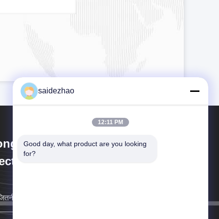
saidezhao
12:11 PM
ongguan Saide
Good day, what product are you looking 
for?
ectromechanical Equipment Co.,
d.
जितनी जल्दी हो सके आप के लिए वापस आ जाएगा.