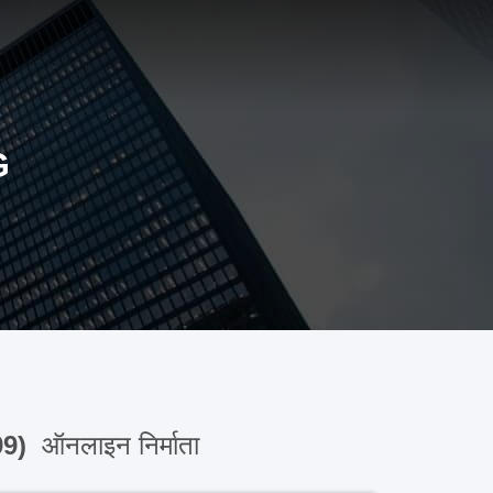
G
99)
ऑनलाइन निर्माता