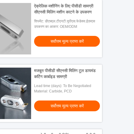
ऐक्रेलिक मशीनिंग के लिए पीसीडी सामग्री
सीएनसी मिलिंग मशीन काटने के उपकरण
शिपमेंट: डीएचएल.टीएनटी.यूपीएस.फेडेक्स.ईएमएस
उपकरण का आकार: OEM/ODM
सर्वोत्तम मूल्य प्राप्त करें
मजबूत पीसीडी सीएनसी मिलिंग टूल डायमंड
कटिंग कार्बाइड सामग्री
Lead time (days): To Be Negotiated
Material: Carbide, PCD
सर्वोत्तम मूल्य प्राप्त करें