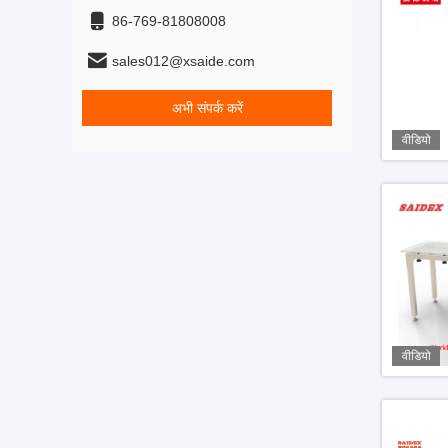
86-769-81808008
sales012@xsaide.com
अभी संपर्क करें
वीडियो
वीडियो