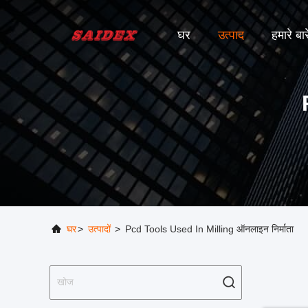
घर
उत्पाद
हमारे बारे
घर
>
उत्पादों
>
Pcd Tools Used In Milling ऑनलाइन निर्माता