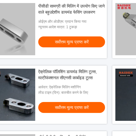
पीसीडी सामग्री की मिलिंग में उपयोग किए जाने
वाले बहुउद्देशीय डायमंड फेसिंग उपकरण
ओईएम और ओडीएम: प्रदान किया गया
न्यूनतम आदेश मात्रा: 1 टुकड़ा
सर्वोत्तम मूल्य प्राप्त करें
ऐक्रेलिक पॉलिशिंग डायमंड मिलिंग टूल्स,
मल्टीफंक्शनल सीएनसी कार्बाइड टूल्स
आवेदन: ऐक्रेलिक मिलिंग मशीनिंग
लीड टाइम (दिन): बातचीत करने के लिए
सर्वोत्तम मूल्य प्राप्त करें