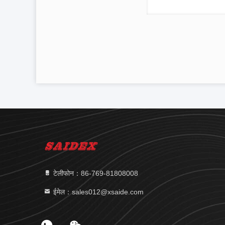
टेलीफोन：86-769-81808008
ईमेल：sales012@xsaide.com