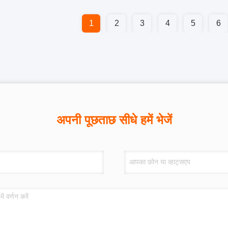
1
2
3
4
5
6
अपनी पूछताछ सीधे हमें भेजें