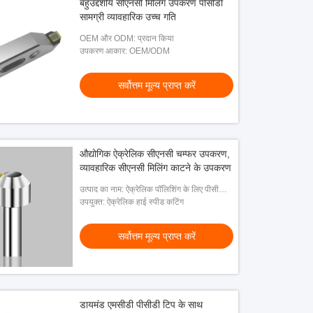
बहुउद्देशीय सीएनसी मिलिंग उपकरण पीसीडी
सामग्री व्यावहारिक उच्च गति
OEM और ODM: प्रदान किया
उपकरण आकार: OEM/ODM
सर्वोत्तम मूल्य प्राप्त करें
औद्योगिक ऐक्रेलिक सीएनसी चम्फर उपकरण,
व्यावहारिक सीएनसी मिलिंग काटने के उपकरण
उत्पाद का नाम: ऐक्रेलिक पॉलिशिंग के लिए पीसीडी
सामग्री हीरा काटने का उपकरण
उपयुक्त: ऐक्रेलिक हाई स्पीड कटिंग
सर्वोत्तम मूल्य प्राप्त करें
डायमंड एमसीडी पीसीडी टिप के साथ