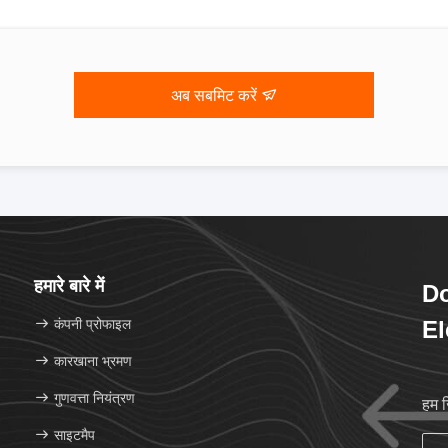
अब सबमिट करें
हमारे बारे में
D
कंपनी प्रोफाइल
El
Lt
कारखाना भ्रमण
गुणवत्ता नियंत्रण
हम 
साइटमैप