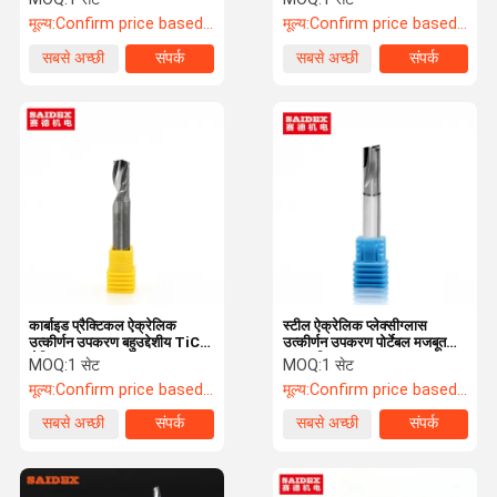
मूल्य:
Confirm price based on product
मूल्य:
Confirm price based on product
सबसे अच्छी
संपर्क
सबसे अच्छी
संपर्क
कीमत
कीमत
कार्बाइड प्रैक्टिकल ऐक्रेलिक
स्टील ऐक्रेलिक प्लेक्सीग्लास
उत्कीर्णन उपकरण बहुउद्देशीय TiCN
उत्कीर्णन उपकरण पोर्टेबल मजबूत
लेपित
उच्च परिशुद्धता
MOQ:
1 सेट
MOQ:
1 सेट
मूल्य:
Confirm price based on product
मूल्य:
Confirm price based on product
सबसे अच्छी
संपर्क
सबसे अच्छी
संपर्क
कीमत
कीमत