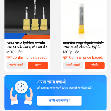
OEM ODM ऐक्रेलिक उत्कीर्णन
व्यावहारिक मजबूत सीएनसी उत्कीर्णन
उपकरण हल्के उच्च प्रदर्शन कम शोर
उपकरण, हाई स्पीड स्टील ऐक्रेलिक
उत्कीर्णन उपकरण
MOQ:
1 सेट
MOQ:
1 सेट
मूल्य:
Confirm price based on product
मूल्य:
Confirm price based on product
सबसे अच्छी
संपर्क
सबसे अच्छी
संपर्क
कीमत
कीमत
अपना समय बचाओ
हमें आप के साथ सबसे अच्छा उत्पादों से संपर्क करें।
अपनी आवश्यकता दें