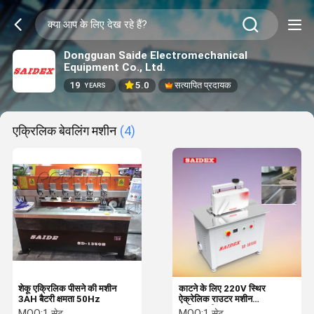
Dongguan Saide Electromechanical
Equipment Co., Ltd.
19
5.0
सत्यापित प्रदायक
YEARS
एक्रिलिक बेवलिंग मशीन
(4)
शेकू एक्रिलिक पीसने की मशीन
काटने के लिए 220V स्थिर
3AH बैटरी क्षमता 50Hz
ऐक्रेलिक राउटर मशीन
बहुक्रियाशील
MOQ:
1 सेट
MOQ:
1 सेट