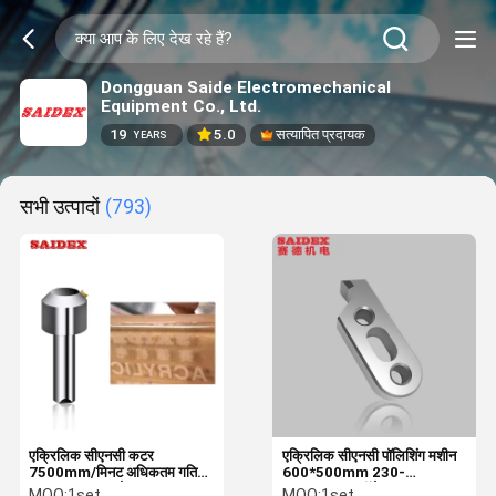
Dongguan Saide Electromechanical
Equipment Co., Ltd.
19
5.0
सत्यापित प्रदायक
YEARS
सभी उत्पादों
(793)
एक्रिलिक सीएनसी कटर
एक्रिलिक सीएनसी पॉलिशिंग मशीन
7500mm/मिनट अधिकतम गति
600*500mm 230-
600*500mm टेबल आकार
240/50Hz कॉलेट एर 22
MOQ:
1set
MOQ:
1set