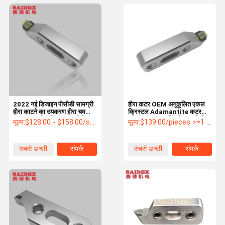
2022 नई डिजाइन पीसीडी सामग्री
हीरा कटर OEM अनुकूलित एकल
हीरा काटने का उपकरण हीरा चमकाने
क्रिस्टल Adamantite कटर
वाला चाकू एक्रिलिक चमकाने के
PMMA ABS एक्रिलिक पॉलिशिंग
मूल्य:
$128.00 - $158.00/sets
मूल्य:
$139.00/pieces >=1 pieces
लिए ठीक चाकू
Mach के लिए हीरा चमकाने वाला
चाकू
सबसे अच्छी
संपर्क
सबसे अच्छी
संपर्क
कीमत
कीमत